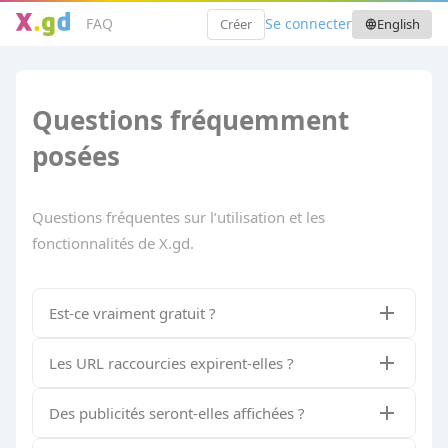
FAQ
Se connecter
Créer
English
language
Questions fréquemment
posées
Questions fréquentes sur l’utilisation et les
fonctionnalités de X.gd.
Est-ce vraiment gratuit ?
Les URL raccourcies expirent-elles ?
Des publicités seront-elles affichées ?