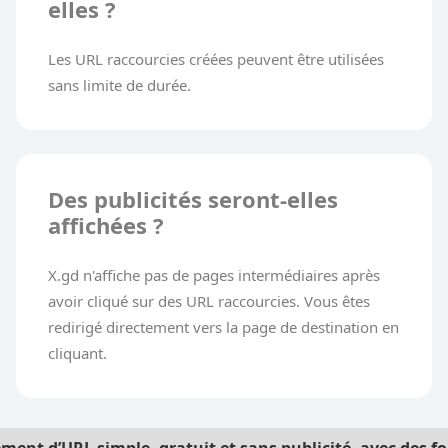
elles ?
Les URL raccourcies créées peuvent être utilisées
sans limite de durée.
Des publicités seront-elles
affichées ?
X.gd n'affiche pas de pages intermédiaires après
avoir cliqué sur des URL raccourcies. Vous êtes
redirigé directement vers la page de destination en
cliquant.
ent d’URL simple, gratuit et sans publicité, avec des fo