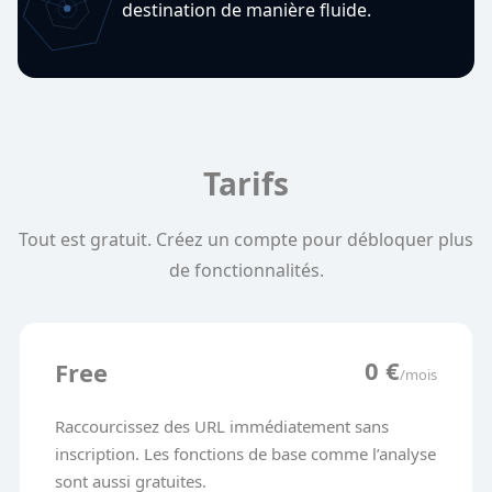
destination de manière fluide.
Tarifs
Tout est gratuit. Créez un compte pour débloquer plus
de fonctionnalités.
0 €
Free
/mois
Raccourcissez des URL immédiatement sans 
inscription. Les fonctions de base comme l’analyse 
sont aussi gratuites.