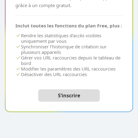
grâce à un compte gratuit.
Inclut toutes les fonctions du plan Free, plus :
check
Rendre les statistiques d’accès visibles
uniquement par vous
check
Synchroniser l’historique de création sur
plusieurs appareils
check
Gérer vos URL raccourcies depuis le tableau de
bord
check
Modifier les paramètres des URL raccourcies
check
Désactiver des URL raccourcies
S’inscrire