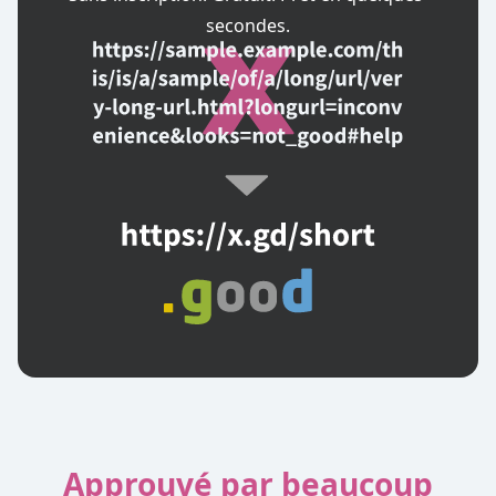
secondes.
Approuvé par beaucoup