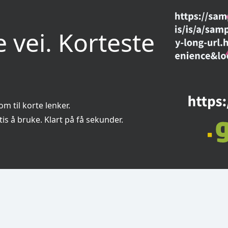
 vei. Korteste
m til korte lenker.

is å bruke. Klart på få sekunder.