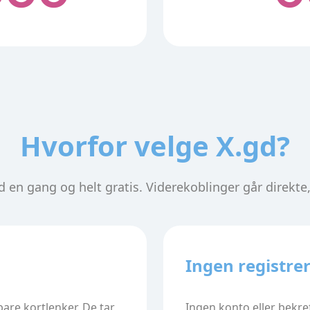
Hvorfor velge X.gd?
ed en gang og helt gratis. Viderekoblinger går direkt
Ingen registre
bare kortlenker. De tar
Ingen konto eller bekre