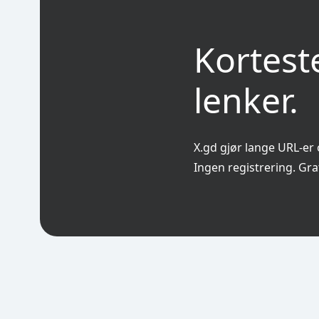
Korteste
lenker.
X.gd gjør lange URL-er o
Ingen registrering. Grat