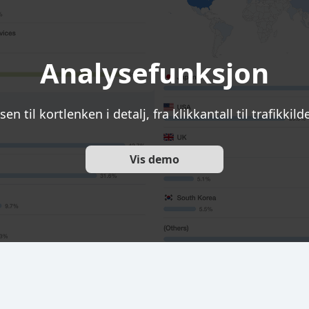
Analysefunksjon
en til kortlenken i detalj, fra klikkantall til trafikkil
Vis demo