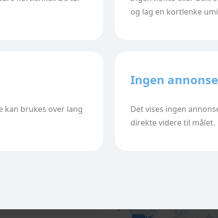
og lag en kortlenke umi
Ingen annonse
e kan brukes over lang
Det vises ingen annonse
direkte videre til målet.