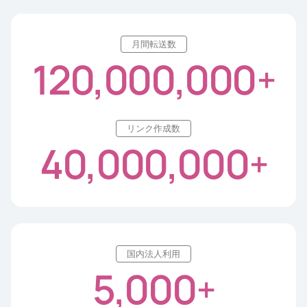
月間転送数
120,000,000
+
リンク作成数
40,000,000
+
国内法人利用
5,000
+