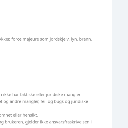
kker, force majeure som jordskjelv, lyn, brann,
 ikke har faktiske eller juridiske mangler
rhet og andre mangler, feil og bugs og juridiske
mhet eller hensikt.
g brukeren, gjelder ikke ansvarsfraskrivelsen i