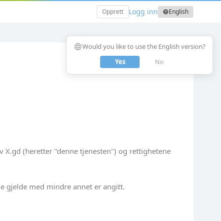
Logg inn
Opprett
English
language
language
Would you like to use the English version?
Yes
No
av X.gd (heretter "denne tjenesten") og rettighetene
ne gjelde med mindre annet er angitt.