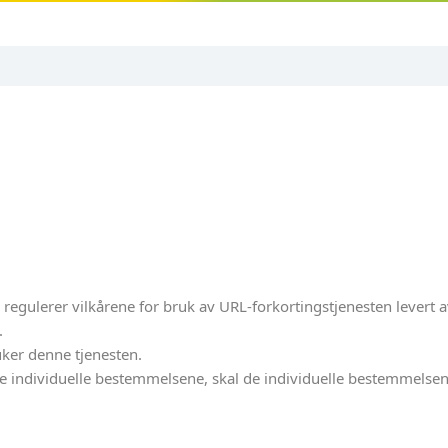
) regulerer vilkårene for bruk av URL-forkortingstjenesten levert 
.
uker denne tjenesten.
de individuelle bestemmelsene, skal de individuelle bestemmelse