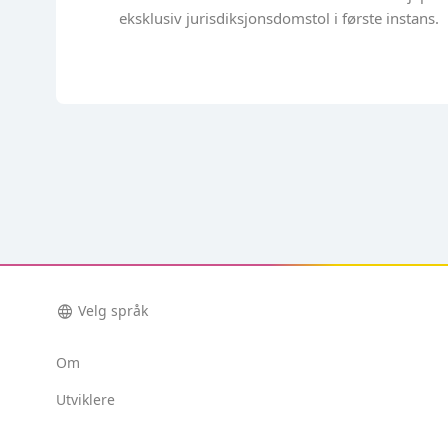
eksklusiv jurisdiksjonsdomstol i første instans.
language
Velg språk
Om
Utviklere