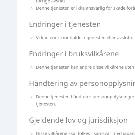
forrige avsnitt.
Denne tjenesten er ikke ansvarlig for skade for
Endringer i tjenesten
Vi kan endre innholdet i tjenesten eller avslutte
Endringer i bruksvilkårene
Denne tjenesten kan endre disse vilkårene ute
Håndtering av personopplysni
Denne tjenesten håndterer personopplysninger
tjenesten.
Gjeldende lov og jurisdiksjon
Disse vilkårene skal tolkes i samsvar med japansk 