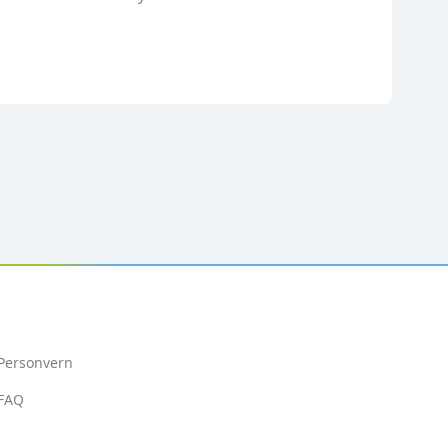
Personvern
FAQ