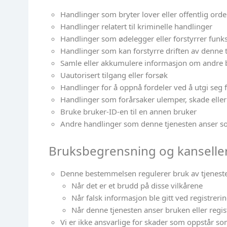
Handlinger som bryter lover eller offentlig ord
Handlinger relatert til kriminelle handlinger
Handlinger som ødelegger eller forstyrrer funksj
Handlinger som kan forstyrre driften av denne 
Samle eller akkumulere informasjon om andre 
Uautorisert tilgang eller forsøk
Handlinger for å oppnå fordeler ved å utgi seg 
Handlinger som forårsaker ulemper, skade eller 
Bruke bruker-ID-en til en annen bruker
Andre handlinger som denne tjenesten anser 
Bruksbegrensning og kanseller
Denne bestemmelsen regulerer bruk av tjeneste
Når det er et brudd på disse vilkårene
Når falsk informasjon ble gitt ved registreri
Når denne tjenesten anser bruken eller reg
Vi er ikke ansvarlige for skader som oppstår som