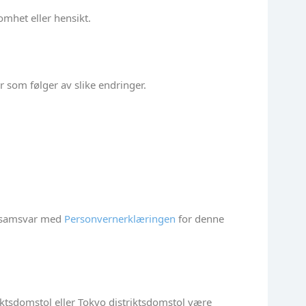
mhet eller hensikt.
r som følger av slike endringer.
i samsvar med
Personvernerklæringen
for denne
triktsdomstol eller Tokyo distriktsdomstol være