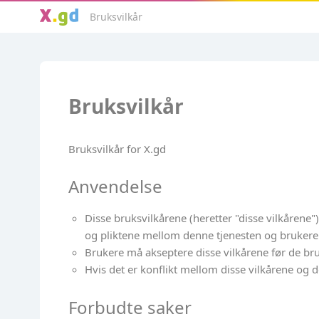
Bruksvilkår
Bruksvilkår
Bruksvilkår for X.gd
Anvendelse
Disse bruksvilkårene (heretter "disse vilkårene"
og pliktene mellom denne tjenesten og brukere
Brukere må akseptere disse vilkårene før de br
Hvis det er konflikt mellom disse vilkårene og 
Forbudte saker