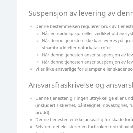
Suspensjon av levering av den
Denne bestemmelsen regulerer bruk av tjeneste
Når en nødinspisjon eller vedlikehold av sys
Når denne tjenesten ikke kan leveres på gru
strømbrudd eller naturkatastrofer
Når denne tjenesten anser suspensjon av le
Når denne tjenesten anser suspensjon av le
Vi er ikke ansvarlige for ulemper eller skader s
Ansvarsfraskrivelse og ansvar
Denne tjenesten gir ingen uttrykkelige eller und
(inkludert sikkerhet, pålitelighet, nøyaktighet, f
brudd).
Denne tjenesten er ikke ansvarlig for skade for
Selv om det eksisterer en forbrukerkontrollavta