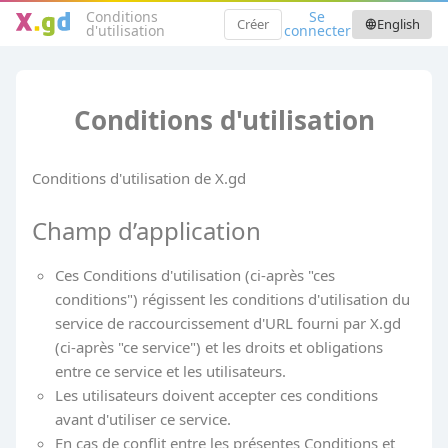
Conditions
Se
Créer
English
language
d'utilisation
connecter
Conditions d'utilisation
Conditions d'utilisation de X.gd
Champ d’application
Ces Conditions d'utilisation (ci-après "ces
conditions") régissent les conditions d'utilisation du
service de raccourcissement d'URL fourni par X.gd
(ci-après "ce service") et les droits et obligations
entre ce service et les utilisateurs.
Les utilisateurs doivent accepter ces conditions
avant d'utiliser ce service.
En cas de conflit entre les présentes Conditions et