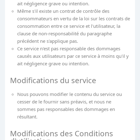
ait négligence grave ou intention.
Même s'il existe un contrat de contrôle des
consommateurs en vertu de la loi sur les contrats de
consommation entre ce service et l'utilisateur, la
clause de non-responsabilité du paragraphe
précédent ne s'applique pas.
Ce service n'est pas responsable des dommages
causés aux utilisateurs par ce service à moins qu'il y
ait négligence grave ou intention.
Modifications du service
Nous pouvons modifier le contenu du service ou
cesser de le fournir sans préavis, et nous ne
sommes pas responsables des dommages en
résultant.
Modifications des Conditions