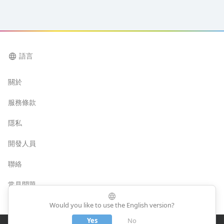
language
語言
關於
服務條款
隱私
開發人員
聯絡
常見問題
language
Would you like to use the English version?
Yes
No