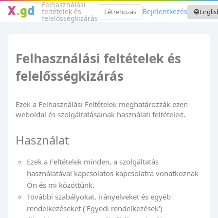
Felhasználási
feltételek és
Bejelentkezés
Létrehozás
Englis
language
felelősségkizárás
Felhasználási feltételek és
felelősségkizárás
Ezek a Felhasználási Feltételek meghatározzák ezen
weboldal és szolgáltatásainak használati feltételeit.
Használat
Ezek a Feltételek minden, a szolgáltatás
használatával kapcsolatos kapcsolatra vonatkoznak
Ön és mi közöttünk.
További szabályokat, irányelveket és egyéb
rendelkezéseket ('Egyedi rendelkezések')