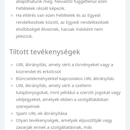
állapíthatunk meg. Nevüktől függetlenül ezen
Feltételek részét képezik.
Ha eltérés van ezen Feltételek és az Egyedi
rendelkezések között, az Egyedi rendelkezések
elsőbbséget élveznek, hacsak másként nem
jelezzük.
Tiltott tevékenységek
URL átirányítás, amely sérti a törvényeket vagy a
közrendet és erkölcsöt
Bűncselekményekkel kapcsolatos URL átirányítás
URL átirányítás, amely sérti a szellemi
tulajdonjogokat, mint például a szerzői jogokat vagy
védjegyeket, amelyek ebben a szolgáltatásban
szerepelnek
Spam URL-ek átirányítása
Olyan tevékenységek, amelyek elpusztítják vagy
zavarják ennek a szolgáltatásnak, más