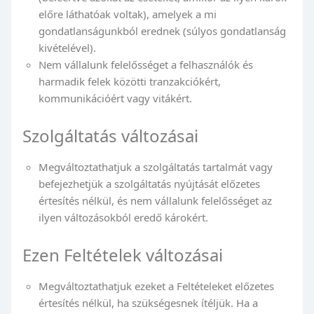
előre láthatóak voltak), amelyek a mi
gondatlanságunkból erednek (súlyos gondatlanság
kivételével).
Nem vállalunk felelősséget a felhasználók és
harmadik felek közötti tranzakciókért,
kommunikációért vagy vitákért.
Szolgáltatás változásai
Megváltoztathatjuk a szolgáltatás tartalmát vagy
befejezhetjük a szolgáltatás nyújtását előzetes
értesítés nélkül, és nem vállalunk felelősséget az
ilyen változásokból eredő károkért.
Ezen Feltételek változásai
Megváltoztathatjuk ezeket a Feltételeket előzetes
értesítés nélkül, ha szükségesnek ítéljük. Ha a