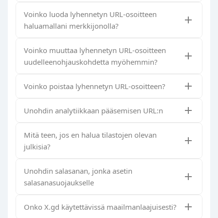
Voinko luoda lyhennetyn URL-osoitteen
haluamallani merkkijonolla?
Voinko muuttaa lyhennetyn URL-osoitteen
uudelleenohjauskohdetta myöhemmin?
Voinko poistaa lyhennetyn URL-osoitteen?
Unohdin analytiikkaan pääsemisen URL:n
Mitä teen, jos en halua tilastojen olevan
julkisia?
Unohdin salasanan, jonka asetin
salasanasuojaukselle
Onko X.gd käytettävissä maailmanlaajuisesti?