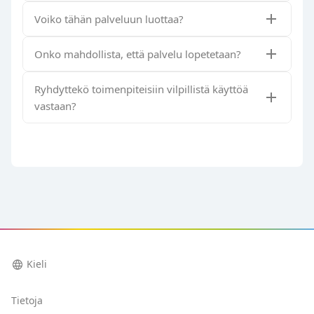
Voiko tähän palveluun luottaa?
Onko mahdollista, että palvelu lopetetaan?
Ryhdyttekö toimenpiteisiin vilpillistä käyttöä
vastaan?
language
Kieli
Tietoja