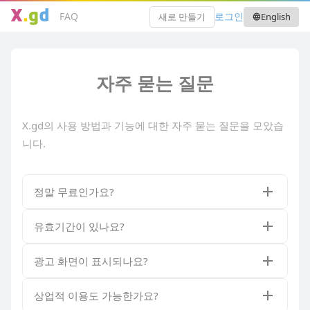
FAQ
로그인
새로 만들기
English
language
자주 묻는 질문
X.gd의 사용 방법과 기능에 대한 자주 묻는 질문을 모았습
니다.
정말 무료인가요?
유효기간이 있나요?
광고 화면이 표시되나요?
상업적 이용도 가능한가요?