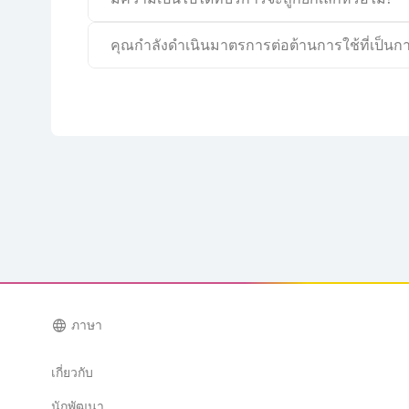
คุณกำลังดำเนินมาตรการต่อต้านการใช้ที่เป็นก
language
ภาษา
เกี่ยวกับ
นักพัฒนา