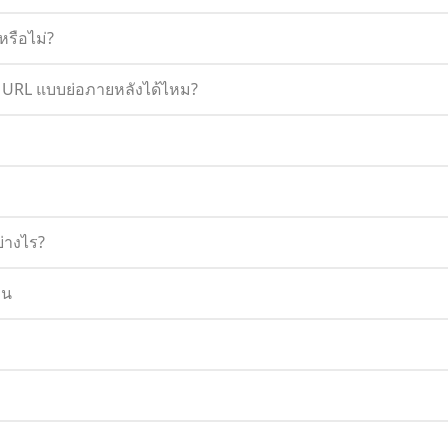
หรือไม่?
 URL แบบย่อภายหลังได้ไหม?
่างไร?
าน