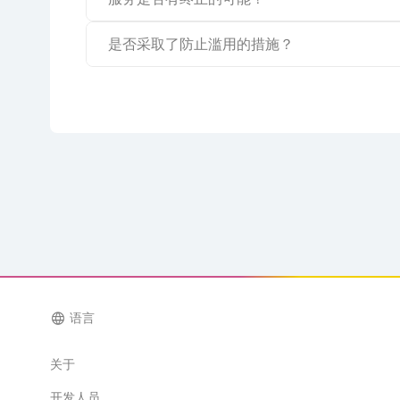
是否采取了防止滥用的措施？
language
语言
关于
开发人员