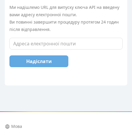
Ми надішлемо URL для випуску ключа API на введену
вами адресу електронної пошти.
Ви повинні завершити процедуру протягом 24 годин
після відправлення.
Надіслати
language
Мова