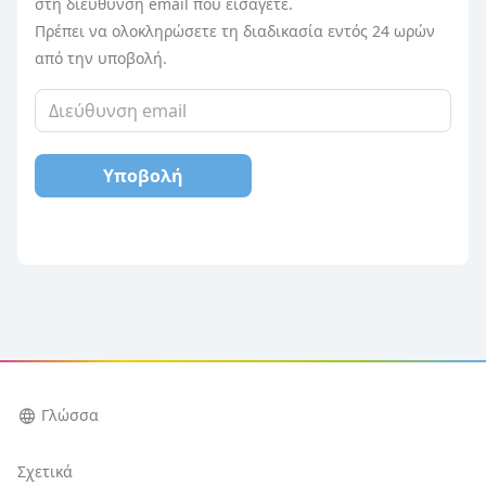
στη διεύθυνση email που εισάγετε.
Πρέπει να ολοκληρώσετε τη διαδικασία εντός 24 ωρών
από την υποβολή.
Υποβολή
language
Γλώσσα
Σχετικά