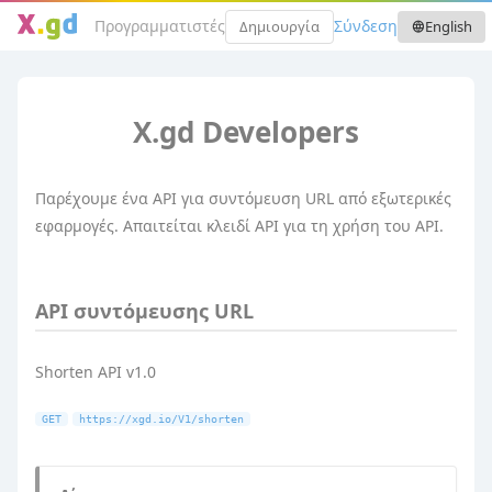
Προγραμματιστές
Σύνδεση
Δημιουργία
English
language
X.gd Developers
Παρέχουμε ένα API για συντόμευση URL από εξωτερικές
εφαρμογές. Απαιτείται κλειδί API για τη χρήση του API.
API συντόμευσης URL
Shorten API v1.0
GET
https://xgd.io/V1/shorten