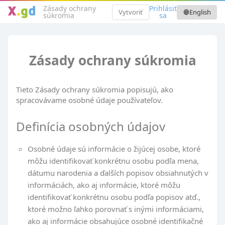
Zásady ochrany
Prihlásiť
Vytvoriť
English
language
súkromia
sa
Zásady ochrany súkromia
Tieto Zásady ochrany súkromia popisujú, ako
spracovávame osobné údaje používateľov.
Definícia osobných údajov
Osobné údaje sú informácie o žijúcej osobe, ktoré
môžu identifikovať konkrétnu osobu podľa mena,
dátumu narodenia a ďalších popisov obsiahnutých v
informáciách, ako aj informácie, ktoré môžu
identifikovať konkrétnu osobu podľa popisov atď.,
ktoré možno ľahko porovnať s inými informáciami,
ako aj informácie obsahujúce osobné identifikačné