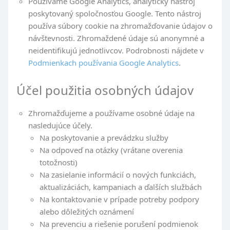
Používame Google Analytics, analytický nástroj
poskytovaný spoločnosťou Google. Tento nástroj
používa súbory cookie na zhromažďovanie údajov o
návštevnosti. Zhromaždené údaje sú anonymné a
neidentifikujú jednotlivcov. Podrobnosti nájdete v
Podmienkach používania Google Analytics
.
Účel použitia osobných údajov
Zhromažďujeme a používame osobné údaje na
nasledujúce účely.
Na poskytovanie a prevádzku služby
Na odpoveď na otázky (vrátane overenia
totožnosti)
Na zasielanie informácií o nových funkciách,
aktualizáciách, kampaniach a ďalších službách
Na kontaktovanie v prípade potreby podpory
alebo dôležitých oznámení
Na prevenciu a riešenie porušení podmienok