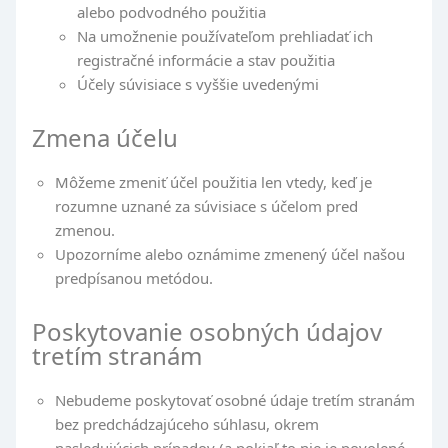
alebo podvodného použitia
Na umožnenie používateľom prehliadať ich
registračné informácie a stav použitia
Účely súvisiace s vyššie uvedenými
Zmena účelu
Môžeme zmeniť účel použitia len vtedy, keď je
rozumne uznané za súvisiace s účelom pred
zmenou.
Upozorníme alebo oznámime zmenený účel našou
predpísanou metódou.
Poskytovanie osobných údajov
tretím stranám
Nebudeme poskytovať osobné údaje tretím stranám
bez predchádzajúceho súhlasu, okrem