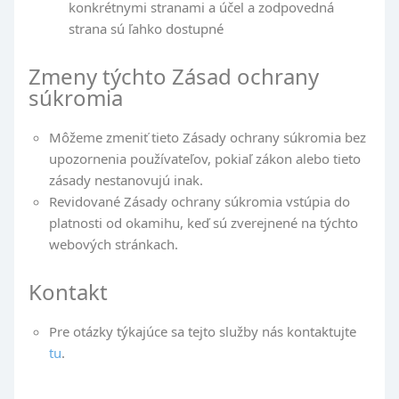
konkrétnymi stranami a účel a zodpovedná
strana sú ľahko dostupné
Zmeny týchto Zásad ochrany
súkromia
Môžeme zmeniť tieto Zásady ochrany súkromia bez
upozornenia používateľov, pokiaľ zákon alebo tieto
zásady nestanovujú inak.
Revidované Zásady ochrany súkromia vstúpia do
platnosti od okamihu, keď sú zverejnené na týchto
webových stránkach.
Kontakt
Pre otázky týkajúce sa tejto služby nás kontaktujte
tu
.